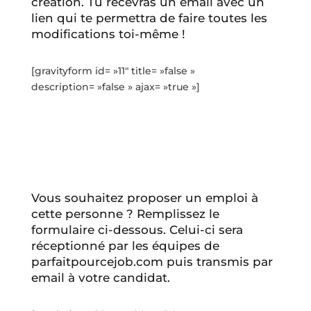
création. Tu recevras un email avec un
lien qui te permettra de faire toutes les
modifications toi-même !
[gravityform id= »11″ title= »false »
description= »false » ajax= »true »]
Vous souhaitez proposer un emploi à
cette personne ? Remplissez le
formulaire ci-dessous. Celui-ci sera
réceptionné par les équipes de
parfaitpourcejob.com puis transmis par
email à votre candidat.