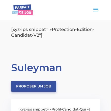
[xyz-ips snippet= »Protection-Edition-
Candidat-V2″]
Suleyman
PROPOSER UN JOB
[xyz-ips snippet= »Profil-Candidat-Qui »]