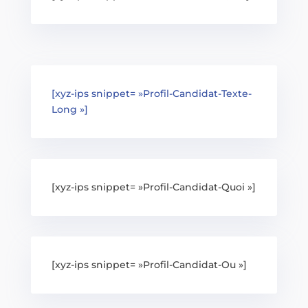
[xyz-ips snippet= »Profil-Candidat-Texte-
Long »]
[xyz-ips snippet= »Profil-Candidat-Quoi »]
[xyz-ips snippet= »Profil-Candidat-Ou »]