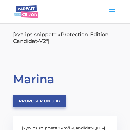
[xyz-ips snippet= »Protection-Edition-
Candidat-V2″]
Marina
PROPOSER UN JOB
[xyz-ips snippet= »Profil-Candidat-Qui »]