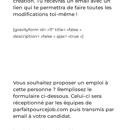
création. Tu recevras un email avec un
lien qui te permettra de faire toutes les
modifications toi-même !
[gravityform id= »11″ title= »false »
description= »false » ajax= »true »]
Vous souhaitez proposer un emploi à
cette personne ? Remplissez le
formulaire ci-dessous. Celui-ci sera
réceptionné par les équipes de
parfaitpourcejob.com puis transmis par
email à votre candidat.