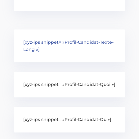
[xyz-ips snippet= »Profil-Candidat-Texte-
Long »]
[xyz-ips snippet= »Profil-Candidat-Quoi »]
[xyz-ips snippet= »Profil-Candidat-Ou »]