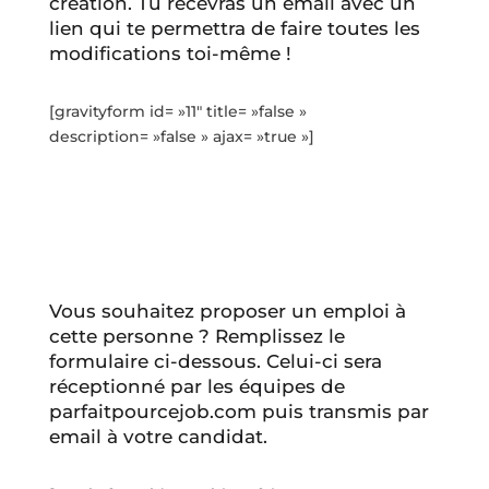
création. Tu recevras un email avec un
lien qui te permettra de faire toutes les
modifications toi-même !
[gravityform id= »11″ title= »false »
description= »false » ajax= »true »]
Vous souhaitez proposer un emploi à
cette personne ? Remplissez le
formulaire ci-dessous. Celui-ci sera
réceptionné par les équipes de
parfaitpourcejob.com puis transmis par
email à votre candidat.