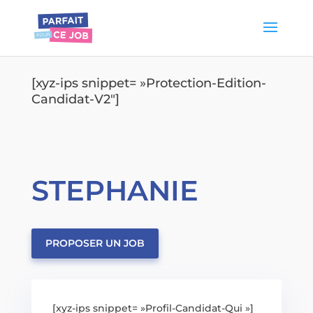
[xyz-ips snippet= »Protection-Edition-
Candidat-V2″]
STEPHANIE
PROPOSER UN JOB
[xyz-ips snippet= »Profil-Candidat-Qui »]