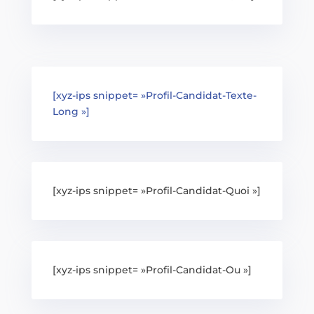
[xyz-ips snippet= »Profil-Candidat-Texte-
Long »]
[xyz-ips snippet= »Profil-Candidat-Quoi »]
[xyz-ips snippet= »Profil-Candidat-Ou »]