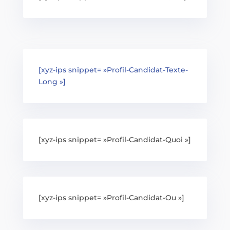
[xyz-ips snippet= »Profil-Candidat-Texte-
Long »]
[xyz-ips snippet= »Profil-Candidat-Quoi »]
[xyz-ips snippet= »Profil-Candidat-Ou »]