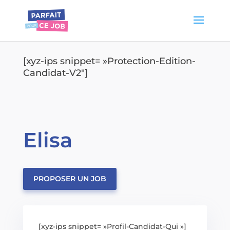
[xyz-ips snippet= »Protection-Edition-
Candidat-V2″]
Elisa
PROPOSER UN JOB
[xyz-ips snippet= »Profil-Candidat-Qui »]