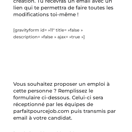
création. Tu recevras un email avec un
lien qui te permettra de faire toutes les
modifications toi-même !
[gravityform id= »11″ title= »false »
description= »false » ajax= »true »]
Vous souhaitez proposer un emploi à
cette personne ? Remplissez le
formulaire ci-dessous. Celui-ci sera
réceptionné par les équipes de
parfaitpourcejob.com puis transmis par
email à votre candidat.