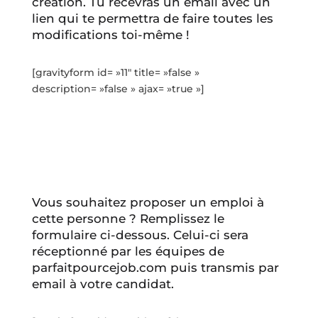
création. Tu recevras un email avec un
lien qui te permettra de faire toutes les
modifications toi-même !
[gravityform id= »11″ title= »false »
description= »false » ajax= »true »]
Vous souhaitez proposer un emploi à
cette personne ? Remplissez le
formulaire ci-dessous. Celui-ci sera
réceptionné par les équipes de
parfaitpourcejob.com puis transmis par
email à votre candidat.