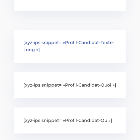
[xyz-ips snippet= »Profil-Candidat-Texte-
Long »]
[xyz-ips snippet= »Profil-Candidat-Quoi »]
[xyz-ips snippet= »Profil-Candidat-Ou »]