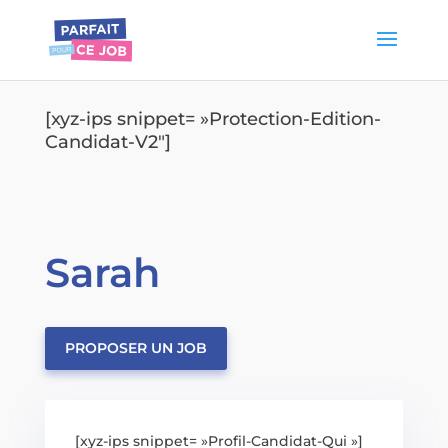
[xyz-ips snippet= »Protection-Edition-
Candidat-V2″]
Sarah
PROPOSER UN JOB
[xyz-ips snippet= »Profil-Candidat-Qui »]