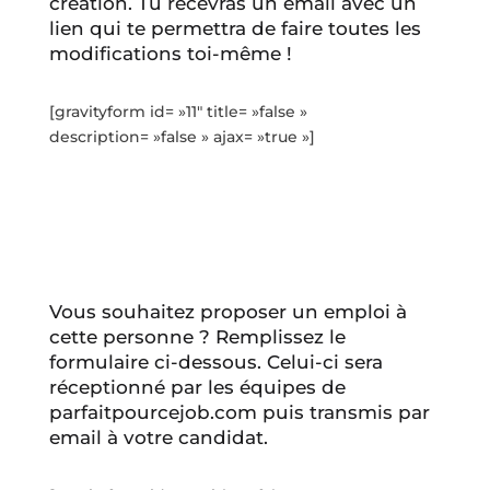
création. Tu recevras un email avec un
lien qui te permettra de faire toutes les
modifications toi-même !
[gravityform id= »11″ title= »false »
description= »false » ajax= »true »]
Vous souhaitez proposer un emploi à
cette personne ? Remplissez le
formulaire ci-dessous. Celui-ci sera
réceptionné par les équipes de
parfaitpourcejob.com puis transmis par
email à votre candidat.