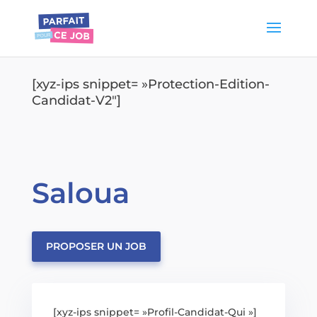
[xyz-ips snippet= »Protection-Edition-
Candidat-V2″]
Saloua
PROPOSER UN JOB
[xyz-ips snippet= »Profil-Candidat-Qui »]