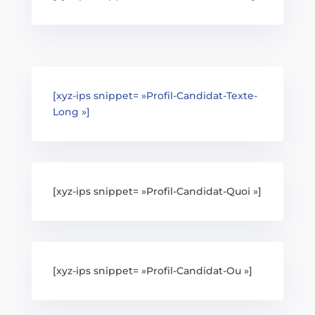
[xyz-ips snippet= »Profil-Candidat-Texte-
Long »]
[xyz-ips snippet= »Profil-Candidat-Quoi »]
[xyz-ips snippet= »Profil-Candidat-Ou »]