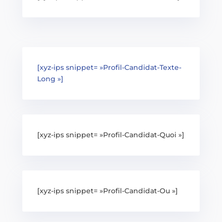
[xyz-ips snippet= »Profil-Candidat-Texte-
Long »]
[xyz-ips snippet= »Profil-Candidat-Quoi »]
[xyz-ips snippet= »Profil-Candidat-Ou »]