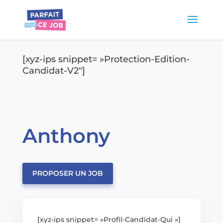
[xyz-ips snippet= »Protection-Edition-
Candidat-V2″]
Anthony
PROPOSER UN JOB
[xyz-ips snippet= »Profil-Candidat-Qui »]