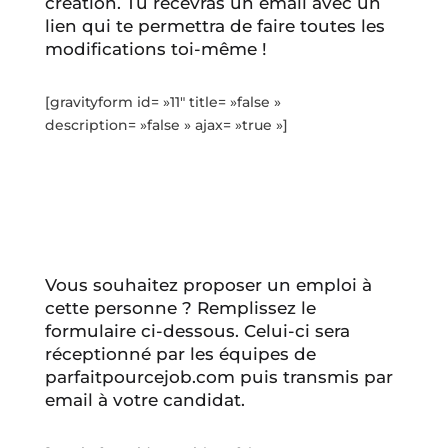
création. Tu recevras un email avec un
lien qui te permettra de faire toutes les
modifications toi-même !
[gravityform id= »11″ title= »false »
description= »false » ajax= »true »]
Vous souhaitez proposer un emploi à
cette personne ? Remplissez le
formulaire ci-dessous. Celui-ci sera
réceptionné par les équipes de
parfaitpourcejob.com puis transmis par
email à votre candidat.