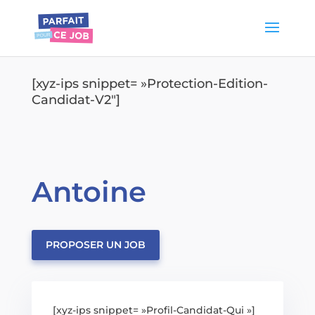
[xyz-ips snippet= »Protection-Edition-
Candidat-V2″]
Antoine
PROPOSER UN JOB
[xyz-ips snippet= »Profil-Candidat-Qui »]