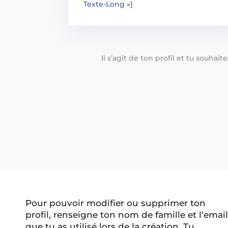
Texte-Long »]
Il s’agit de ton profil et tu souhai
Pour pouvoir modifier ou supprimer ton
profil, renseigne ton nom de famille et l’email
que tu as utilisé lors de la création. Tu