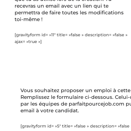
recevras un email avec un lien qui te
permettra de faire toutes les modifications
toi-même !
[gravityform id= »11″ title= »false » description= »false »
ajax= »true »]
Vous souhaitez proposer un emploi à cette
Remplissez le formulaire ci-dessous. Celui-
par les équipes de parfaitpourcejob.com pu
email à votre candidat.
[gravityform id= »5″ title= »false » description= »false 