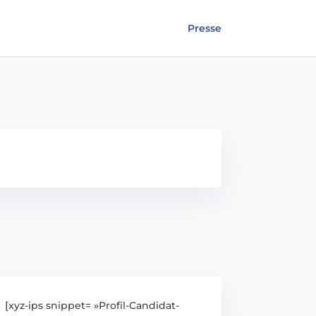
Presse
[xyz-ips snippet= »Profil-Candidat-