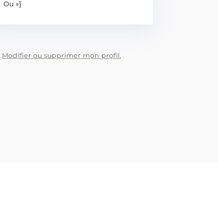
Ou »]
:
Modifier ou supprimer mon profil.