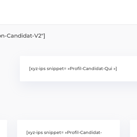
ion-Candidat-V2″]
[xyz-ips snippet= »Profil-Candidat-Qui »]
[xyz-ips snippet= »Profil-Candidat-