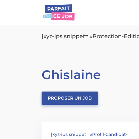
[xyz-ips snippet= »Protection-Edit
Ghislaine
PROPOSER UN JOB
[xyz-ips snippet= »Profil-Candidat-