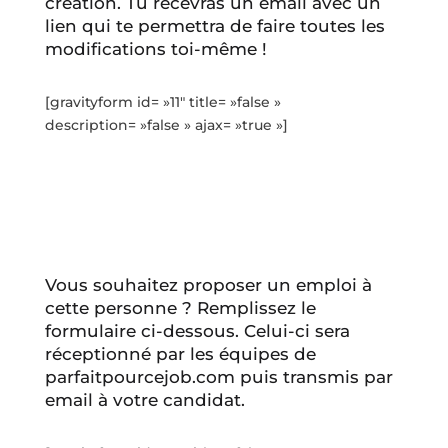
création. Tu recevras un email avec un
lien qui te permettra de faire toutes les
modifications toi-même !
[gravityform id= »11″ title= »false »
description= »false » ajax= »true »]
Vous souhaitez proposer un emploi à
cette personne ? Remplissez le
formulaire ci-dessous. Celui-ci sera
réceptionné par les équipes de
parfaitpourcejob.com puis transmis par
email à votre candidat.