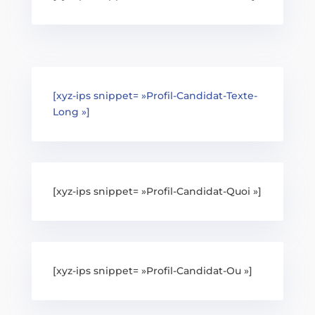
[xyz-ips snippet= »Profil-Candidat-Texte-
Long »]
[xyz-ips snippet= »Profil-Candidat-Quoi »]
[xyz-ips snippet= »Profil-Candidat-Ou »]