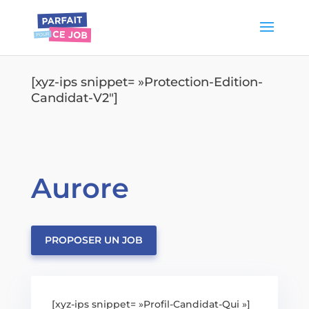
[xyz-ips snippet= »Protection-Edition-
Candidat-V2″]
Aurore
PROPOSER UN JOB
[xyz-ips snippet= »Profil-Candidat-Qui »]