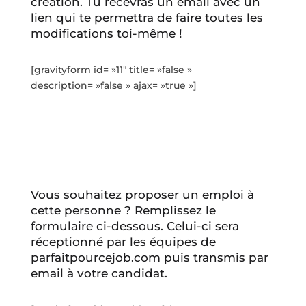
création. Tu recevras un email avec un
lien qui te permettra de faire toutes les
modifications toi-même !
[gravityform id= »11″ title= »false »
description= »false » ajax= »true »]
Vous souhaitez proposer un emploi à
cette personne ? Remplissez le
formulaire ci-dessous. Celui-ci sera
réceptionné par les équipes de
parfaitpourcejob.com puis transmis par
email à votre candidat.