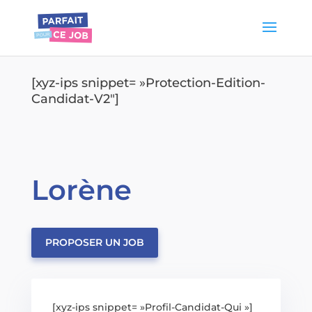
[xyz-ips snippet= »Protection-Edition-
Candidat-V2″]
Lorène
PROPOSER UN JOB
[xyz-ips snippet= »Profil-Candidat-Qui »]