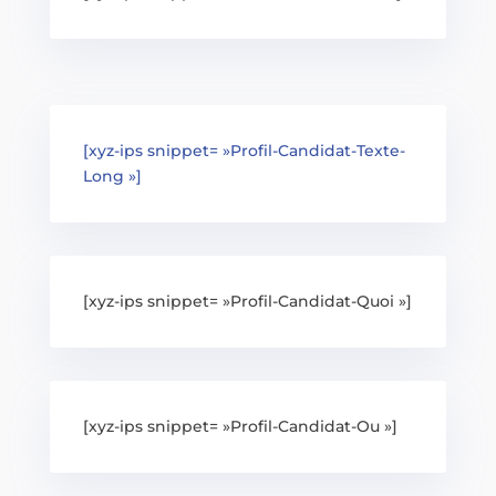
[xyz-ips snippet= »Profil-Candidat-Texte-
Long »]
[xyz-ips snippet= »Profil-Candidat-Quoi »]
[xyz-ips snippet= »Profil-Candidat-Ou »]