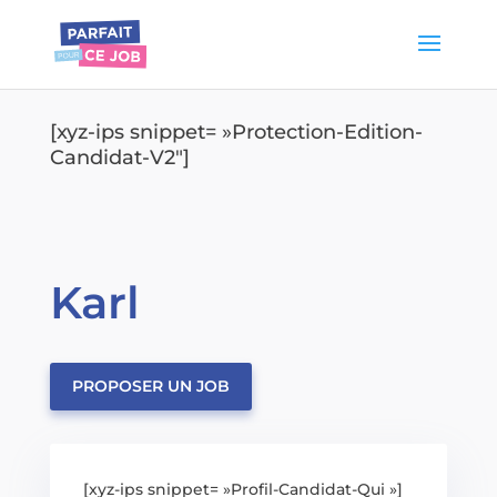
[xyz-ips snippet= »Protection-Edition-
Candidat-V2″]
Karl
PROPOSER UN JOB
[xyz-ips snippet= »Profil-Candidat-Qui »]