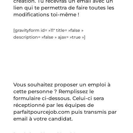
création. Tu recevras un email avec un
lien qui te permettra de faire toutes les
modifications toi-même !
[gravityform id= »11″ title= »false »
description= »false » ajax= »true »]
Vous souhaitez proposer un emploi à
cette personne ? Remplissez le
formulaire ci-dessous. Celui-ci sera
réceptionné par les équipes de
parfaitpourcejob.com puis transmis par
email à votre candidat.