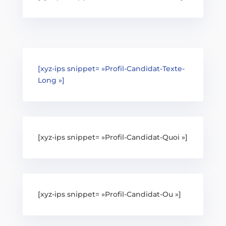
[xyz-ips snippet= »Profil-Candidat-Texte-
Long »]
[xyz-ips snippet= »Profil-Candidat-Quoi »]
[xyz-ips snippet= »Profil-Candidat-Ou »]