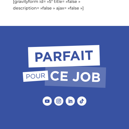
[gravityform id= »5″ title= »false »
description= »false » ajax= »false »]