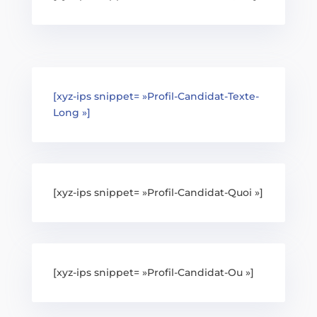
[xyz-ips snippet= »Profil-Candidat-Texte-
Long »]
[xyz-ips snippet= »Profil-Candidat-Quoi »]
[xyz-ips snippet= »Profil-Candidat-Ou »]