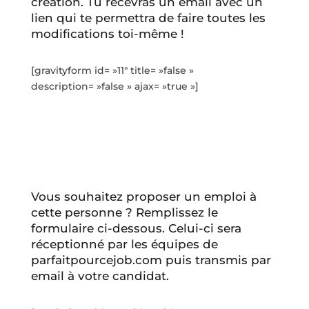
création. Tu recevras un email avec un
lien qui te permettra de faire toutes les
modifications toi-même !
[gravityform id= »11″ title= »false »
description= »false » ajax= »true »]
Vous souhaitez proposer un emploi à
cette personne ? Remplissez le
formulaire ci-dessous. Celui-ci sera
réceptionné par les équipes de
parfaitpourcejob.com puis transmis par
email à votre candidat.