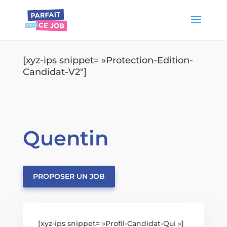
[xyz-ips snippet= »Protection-Edition-
Candidat-V2″]
Quentin
PROPOSER UN JOB
[xyz-ips snippet= »Profil-Candidat-Qui »]