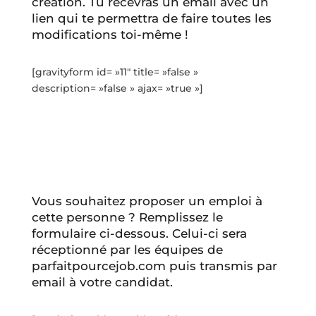
création. Tu recevras un email avec un
lien qui te permettra de faire toutes les
modifications toi-même !
[gravityform id= »11″ title= »false »
description= »false » ajax= »true »]
Vous souhaitez proposer un emploi à
cette personne ? Remplissez le
formulaire ci-dessous. Celui-ci sera
réceptionné par les équipes de
parfaitpourcejob.com puis transmis par
email à votre candidat.