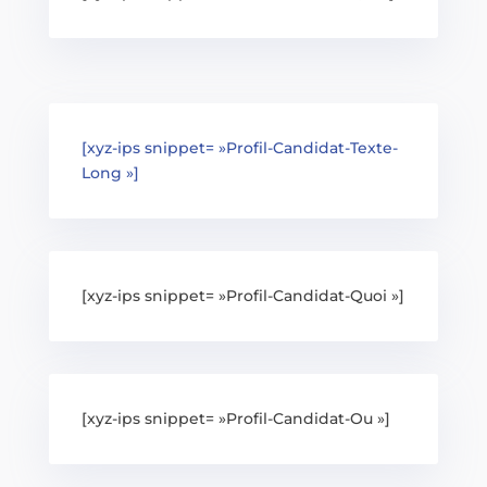
[xyz-ips snippet= »Profil-Candidat-Texte-
Long »]
[xyz-ips snippet= »Profil-Candidat-Quoi »]
[xyz-ips snippet= »Profil-Candidat-Ou »]