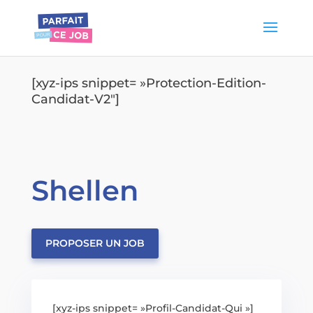
[xyz-ips snippet= »Protection-Edition-
Candidat-V2″]
Shellen
PROPOSER UN JOB
[xyz-ips snippet= »Profil-Candidat-Qui »]