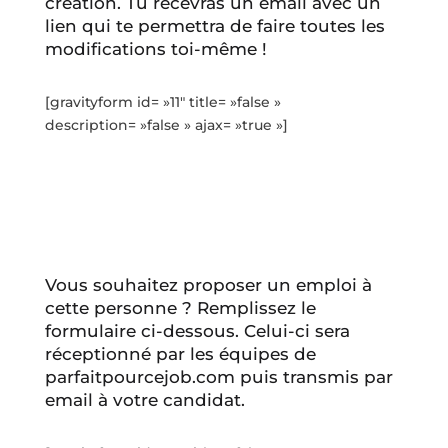
création. Tu recevras un email avec un
lien qui te permettra de faire toutes les
modifications toi-même !
[gravityform id= »11″ title= »false »
description= »false » ajax= »true »]
Vous souhaitez proposer un emploi à
cette personne ? Remplissez le
formulaire ci-dessous. Celui-ci sera
réceptionné par les équipes de
parfaitpourcejob.com puis transmis par
email à votre candidat.