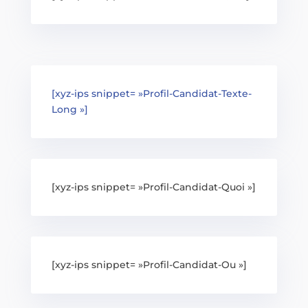
[xyz-ips snippet= »Profil-Candidat-Texte-
Long »]
[xyz-ips snippet= »Profil-Candidat-Quoi »]
[xyz-ips snippet= »Profil-Candidat-Ou »]