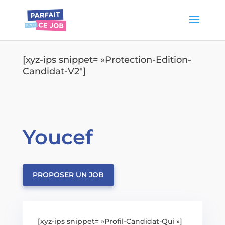
[xyz-ips snippet= »Protection-Edition-
Candidat-V2″]
Youcef
PROPOSER UN JOB
[xyz-ips snippet= »Profil-Candidat-Qui »]