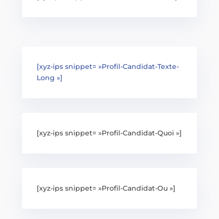
[xyz-ips snippet= »Profil-Candidat-Texte-
Long »]
[xyz-ips snippet= »Profil-Candidat-Quoi »]
[xyz-ips snippet= »Profil-Candidat-Ou »]