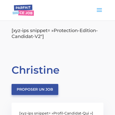
[xyz-ips snippet= »Protection-Edition-
Candidat-V2″]
Christine
PROPOSER UN JOB
[xyz-ips snippet= »Profil-Candidat-Qui »]