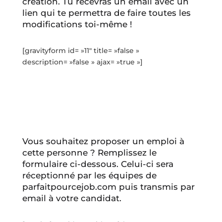
création. Tu recevras un email avec un
lien qui te permettra de faire toutes les
modifications toi-même !
[gravityform id= »11″ title= »false »
description= »false » ajax= »true »]
Vous souhaitez proposer un emploi à
cette personne ? Remplissez le
formulaire ci-dessous. Celui-ci sera
réceptionné par les équipes de
parfaitpourcejob.com puis transmis par
email à votre candidat.