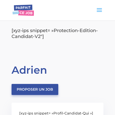
[xyz-ips snippet= »Protection-Edition-
Candidat-V2″]
Adrien
PROPOSER UN JOB
[xyz-ips snippet= »Profil-Candidat-Qui »]