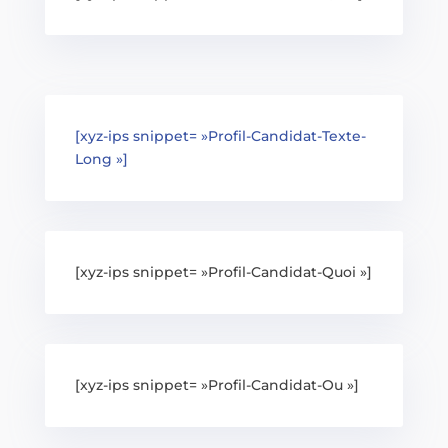
[xyz-ips snippet= »Profil-Candidat-Texte-
Long »]
[xyz-ips snippet= »Profil-Candidat-Quoi »]
[xyz-ips snippet= »Profil-Candidat-Ou »]