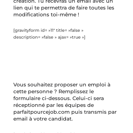
création. Tu recevras un email avec un
lien qui te permettra de faire toutes les
modifications toi-même !
[gravityform id= »11″ title= »false »
description= »false » ajax= »true »]
Vous souhaitez proposer un emploi à
cette personne ? Remplissez le
formulaire ci-dessous. Celui-ci sera
réceptionné par les équipes de
parfaitpourcejob.com puis transmis par
email à votre candidat.