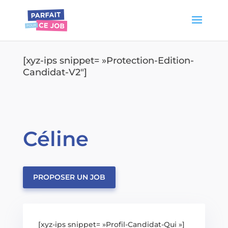
[xyz-ips snippet= »Protection-Edition-
Candidat-V2″]
Céline
PROPOSER UN JOB
[xyz-ips snippet= »Profil-Candidat-Qui »]