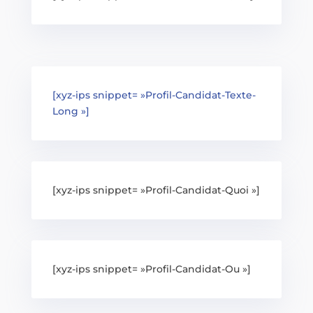
[xyz-ips snippet= »Profil-Candidat-Texte-
Long »]
[xyz-ips snippet= »Profil-Candidat-Quoi »]
[xyz-ips snippet= »Profil-Candidat-Ou »]