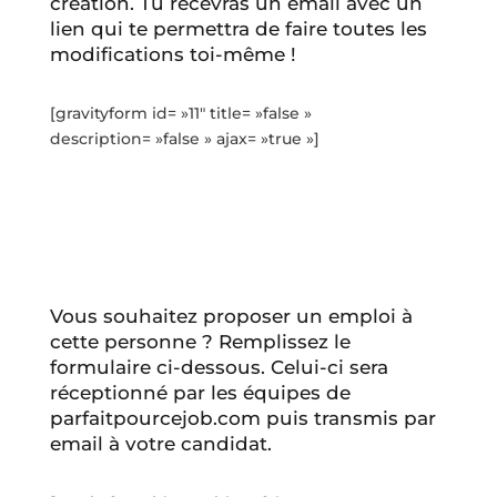
création. Tu recevras un email avec un
lien qui te permettra de faire toutes les
modifications toi-même !
[gravityform id= »11″ title= »false »
description= »false » ajax= »true »]
Vous souhaitez proposer un emploi à
cette personne ? Remplissez le
formulaire ci-dessous. Celui-ci sera
réceptionné par les équipes de
parfaitpourcejob.com puis transmis par
email à votre candidat.