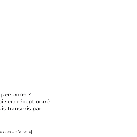
 personne ?
ci sera réceptionné
is transmis par
» ajax= »false »]