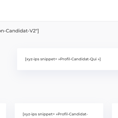
ion-Candidat-V2″]
[xyz-ips snippet= »Profil-Candidat-Qui »]
[xyz-ips snippet= »Profil-Candidat-