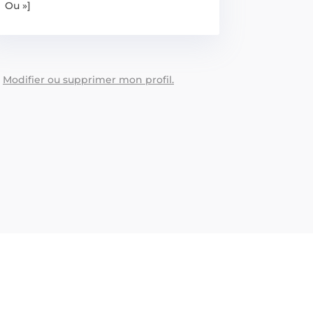
Ou »]
:
Modifier ou supprimer mon profil.