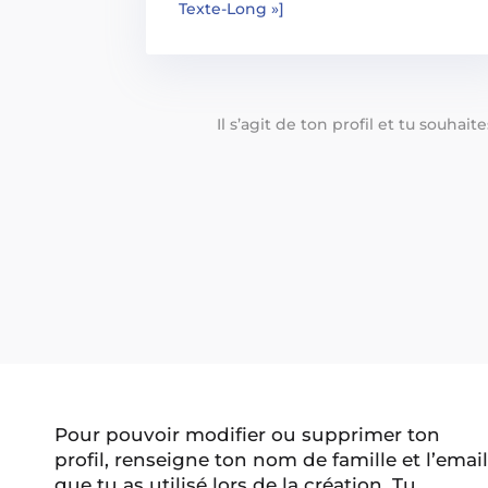
Texte-Long »]
Il s’agit de ton profil et tu souhai
Pour pouvoir modifier ou supprimer ton
profil, renseigne ton nom de famille et l’email
que tu as utilisé lors de la création. Tu