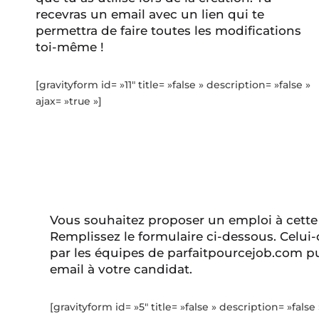
recevras un email avec un lien qui te
permettra de faire toutes les modifications
toi-même !
[gravityform id= »11″ title= »false » description= »false »
ajax= »true »]
Vous souhaitez proposer un emploi à cette
Remplissez le formulaire ci-dessous. Celui-
par les équipes de parfaitpourcejob.com pu
email à votre candidat.
[gravityform id= »5″ title= »false » description= »false 