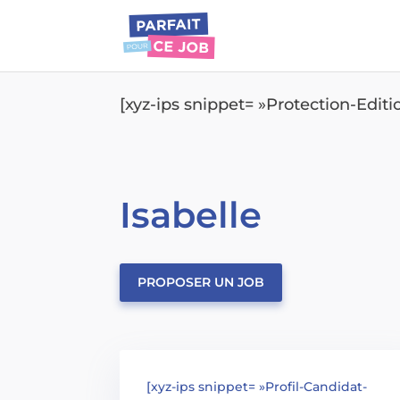
[xyz-ips snippet= »Protection-Edit
Isabelle
PROPOSER UN JOB
[xyz-ips snippet= »Profil-Candidat-