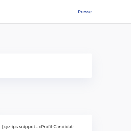
Presse
[xyz-ips snippet= »Profil-Candidat-