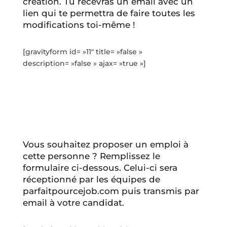
création. Tu recevras un email avec un
lien qui te permettra de faire toutes les
modifications toi-même !
[gravityform id= »11″ title= »false »
description= »false » ajax= »true »]
Vous souhaitez proposer un emploi à
cette personne ? Remplissez le
formulaire ci-dessous. Celui-ci sera
réceptionné par les équipes de
parfaitpourcejob.com puis transmis par
email à votre candidat.