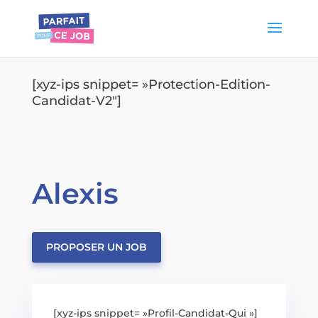
[xyz-ips snippet= »Protection-Edition-
Candidat-V2″]
Alexis
PROPOSER UN JOB
[xyz-ips snippet= »Profil-Candidat-Qui »]