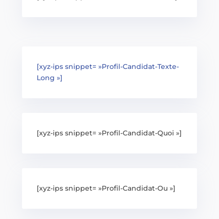
[xyz-ips snippet= »Profil-Candidat-Texte-
Long »]
[xyz-ips snippet= »Profil-Candidat-Quoi »]
[xyz-ips snippet= »Profil-Candidat-Ou »]