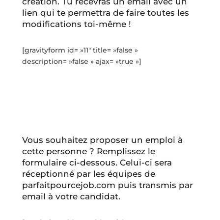
création. Tu recevras un email avec un
lien qui te permettra de faire toutes les
modifications toi-même !
[gravityform id= »11″ title= »false »
description= »false » ajax= »true »]
Vous souhaitez proposer un emploi à
cette personne ? Remplissez le
formulaire ci-dessous. Celui-ci sera
réceptionné par les équipes de
parfaitpourcejob.com puis transmis par
email à votre candidat.