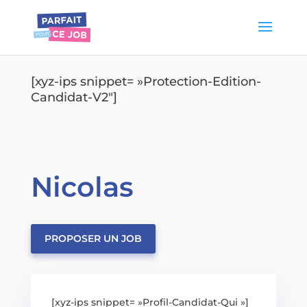
[xyz-ips snippet= »Protection-Edition-
Candidat-V2″]
Nicolas
PROPOSER UN JOB
[xyz-ips snippet= »Profil-Candidat-Qui »]