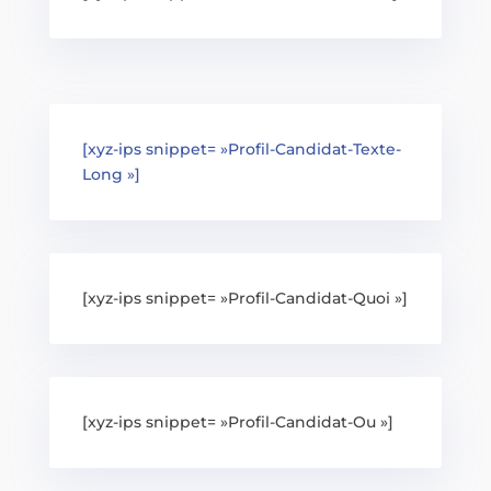
[xyz-ips snippet= »Profil-Candidat-Texte-
Long »]
[xyz-ips snippet= »Profil-Candidat-Quoi »]
[xyz-ips snippet= »Profil-Candidat-Ou »]