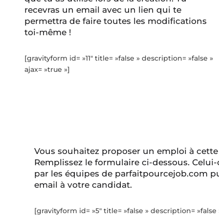
recevras un email avec un lien qui te
permettra de faire toutes les modifications
toi-même !
[gravityform id= »11″ title= »false » description= »false »
ajax= »true »]
Vous souhaitez proposer un emploi à cette
Remplissez le formulaire ci-dessous. Celui-
par les équipes de parfaitpourcejob.com pu
email à votre candidat.
[gravityform id= »5″ title= »false » description= »false 