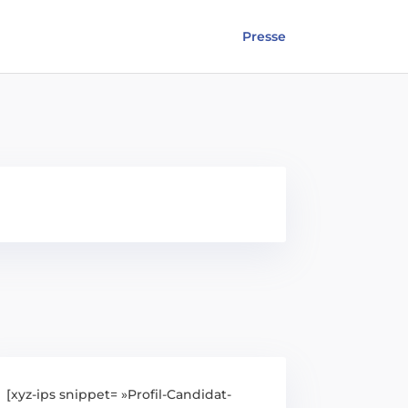
Presse
[xyz-ips snippet= »Profil-Candidat-