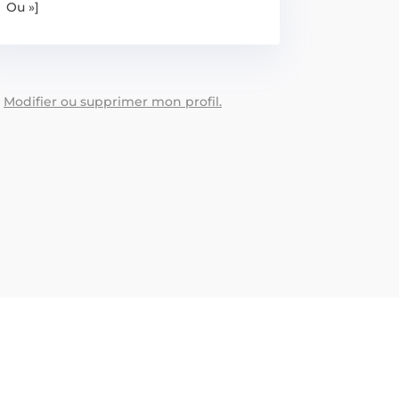
Ou »]
:
Modifier ou supprimer mon profil.