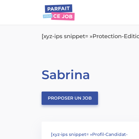
[xyz-ips snippet= »Protection-Edit
Sabrina
PROPOSER UN JOB
[xyz-ips snippet= »Profil-Candidat-