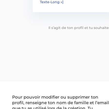
Texte-Long »]
Il s’agit de ton profil et tu souhai
Pour pouvoir modifier ou supprimer ton
profil, renseigne ton nom de famille et l’email
que tu as utilisé lors de la création. Tu