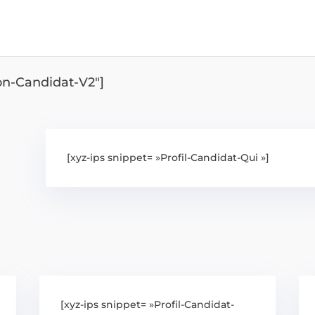
ion-Candidat-V2″]
[xyz-ips snippet= »Profil-Candidat-Qui »]
[xyz-ips snippet= »Profil-Candidat-