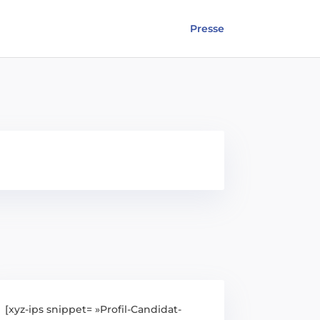
Presse
[xyz-ips snippet= »Profil-Candidat-