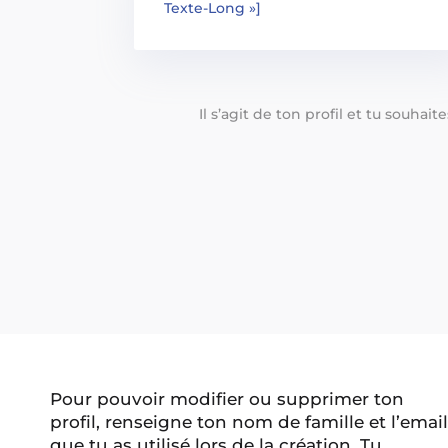
Texte-Long »]
Il s’agit de ton profil et tu souhai
Pour pouvoir modifier ou supprimer ton
profil, renseigne ton nom de famille et l’email
que tu as utilisé lors de la création. Tu