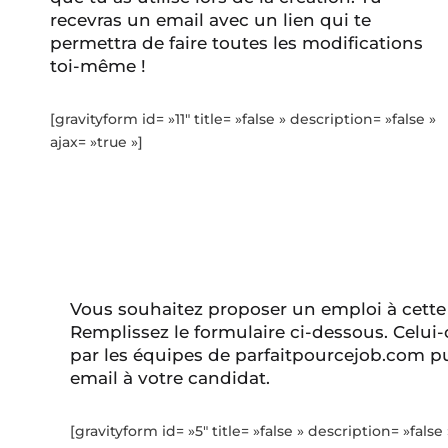
recevras un email avec un lien qui te
permettra de faire toutes les modifications
toi-même !
[gravityform id= »11″ title= »false » description= »false »
ajax= »true »]
Vous souhaitez proposer un emploi à cette
Remplissez le formulaire ci-dessous. Celui-
par les équipes de parfaitpourcejob.com pu
email à votre candidat.
[gravityform id= »5″ title= »false » description= »false 