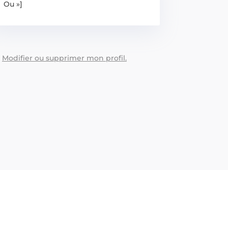
Ou »]
:
Modifier ou supprimer mon profil.