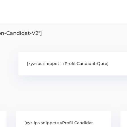
ion-Candidat-V2″]
[xyz-ips snippet= »Profil-Candidat-Qui »]
[xyz-ips snippet= »Profil-Candidat-