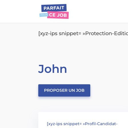
[xyz-ips snippet= »Protection-Edit
John
PROPOSER UN JOB
[xyz-ips snippet= »Profil-Candidat-