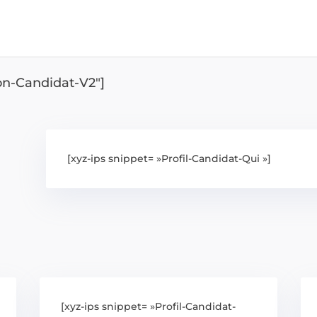
ion-Candidat-V2″]
[xyz-ips snippet= »Profil-Candidat-Qui »]
[xyz-ips snippet= »Profil-Candidat-