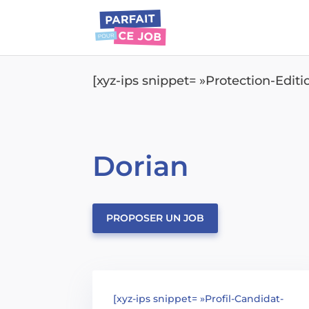
[xyz-ips snippet= »Protection-Edit
Dorian
PROPOSER UN JOB
[xyz-ips snippet= »Profil-Candidat-