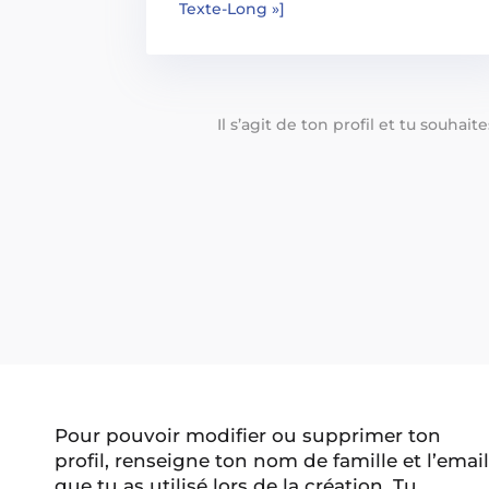
Texte-Long »]
Il s’agit de ton profil et tu souhai
Pour pouvoir modifier ou supprimer ton
profil, renseigne ton nom de famille et l’email
que tu as utilisé lors de la création. Tu