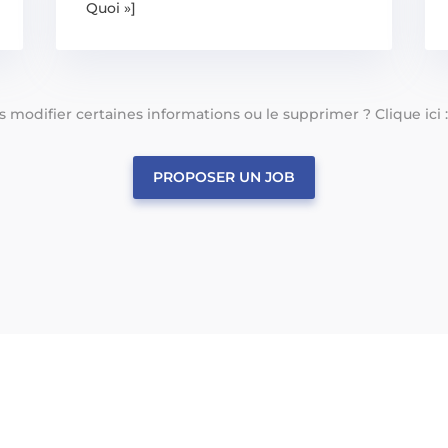
Quoi »]
tes modifier certaines informations ou le supprimer ? Clique ici 
PROPOSER UN JOB