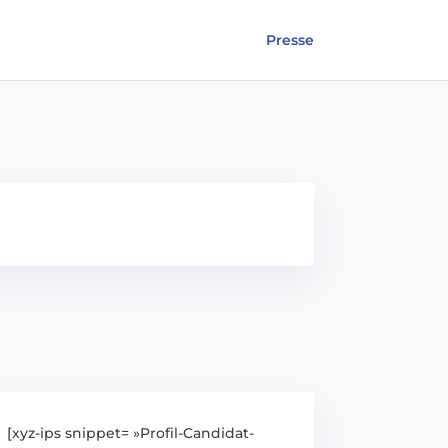
Presse
[xyz-ips snippet= »Profil-Candidat-