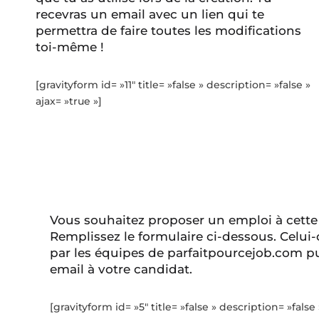
recevras un email avec un lien qui te
permettra de faire toutes les modifications
toi-même !
[gravityform id= »11″ title= »false » description= »false »
ajax= »true »]
Vous souhaitez proposer un emploi à cette
Remplissez le formulaire ci-dessous. Celui-
par les équipes de parfaitpourcejob.com pu
email à votre candidat.
[gravityform id= »5″ title= »false » description= »false 