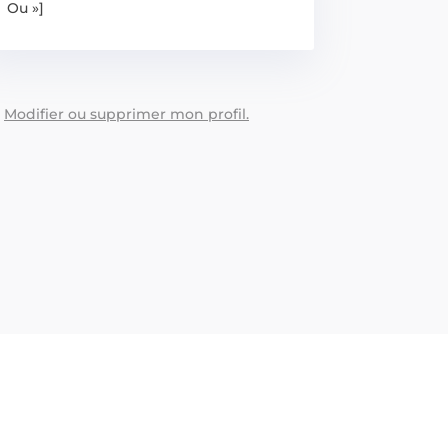
Ou »]
:
Modifier ou supprimer mon profil.