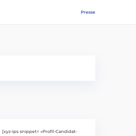
Presse
[xyz-ips snippet= »Profil-Candidat-