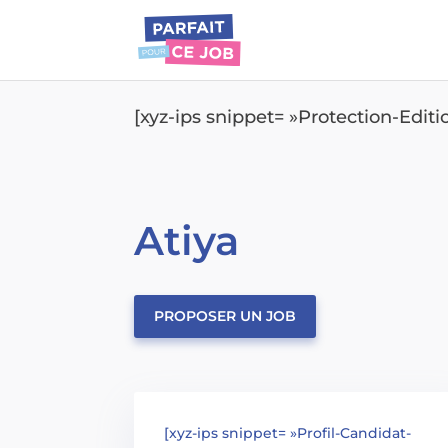
[xyz-ips snippet= »Protection-Edit
Atiya
PROPOSER UN JOB
[xyz-ips snippet= »Profil-Candidat-