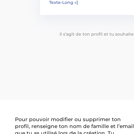
Texte-Long »]
Il s’agit de ton profil et tu souhai
Pour pouvoir modifier ou supprimer ton
profil, renseigne ton nom de famille et l’email
que tu as utilisé lors de la création. Tu