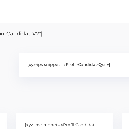
ion-Candidat-V2″]
[xyz-ips snippet= »Profil-Candidat-Qui »]
[xyz-ips snippet= »Profil-Candidat-