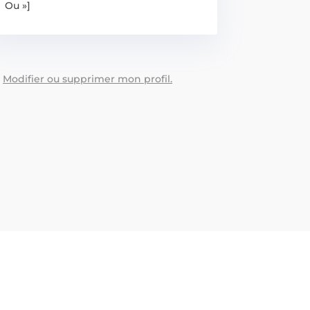
Ou »]
:
Modifier ou supprimer mon profil.