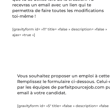
recevras un email avec un lien qui te
permettra de faire toutes les modifications
toi-même !
[gravityform id= »11″ title= »false » description= »false »
ajax= »true »]
Vous souhaitez proposer un emploi à cette
Remplissez le formulaire ci-dessous. Celui-
par les équipes de parfaitpourcejob.com pu
email à votre candidat.
[gravityform id= »5″ title= »false » description= »false 