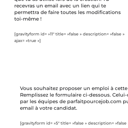
recevras un email avec un lien qui te
permettra de faire toutes les modifications
toi-même !
[gravityform id= »11″ title= »false » description= »false »
ajax= »true »]
Vous souhaitez proposer un emploi à cette
Remplissez le formulaire ci-dessous. Celui-
par les équipes de parfaitpourcejob.com pu
email à votre candidat.
[gravityform id= »5″ title= »false » description= »false 