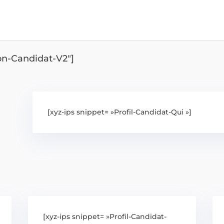
ion-Candidat-V2″]
[xyz-ips snippet= »Profil-Candidat-Qui »]
[xyz-ips snippet= »Profil-Candidat-