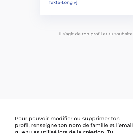
Texte-Long »]
Il s’agit de ton profil et tu souhai
Pour pouvoir modifier ou supprimer ton
profil, renseigne ton nom de famille et l’email
que tu as utilisé lors de la création. Tu