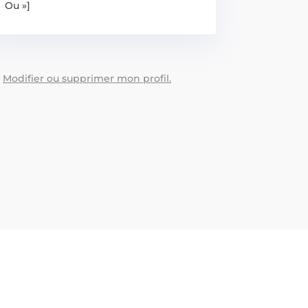
Ou »]
:
Modifier ou supprimer mon profil.