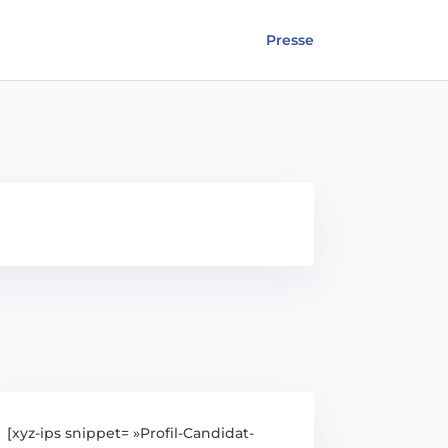
Presse
[xyz-ips snippet= »Profil-Candidat-