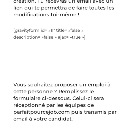
création. Tu recevras un email avec un
lien qui te permettra de faire toutes les
modifications toi-même !
[gravityform id= »11″ title= »false »
description= »false » ajax= »true »]
Vous souhaitez proposer un emploi à
cette personne ? Remplissez le
formulaire ci-dessous. Celui-ci sera
réceptionné par les équipes de
parfaitpourcejob.com puis transmis par
email à votre candidat.