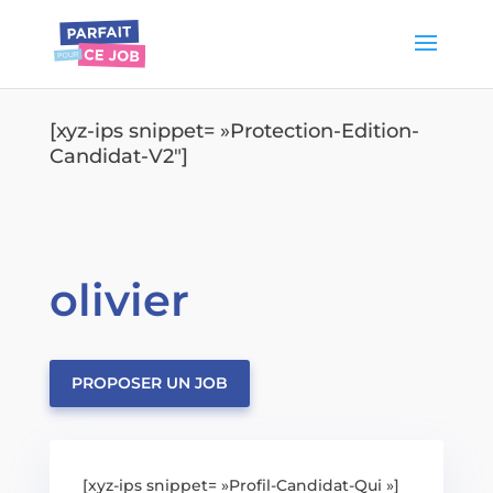
[xyz-ips snippet= »Protection-Edition-
Candidat-V2″]
olivier
PROPOSER UN JOB
[xyz-ips snippet= »Profil-Candidat-Qui »]