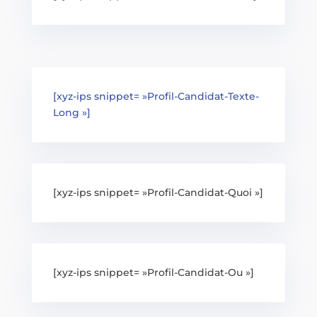
[xyz-ips snippet= »Profil-Candidat-Texte-
Long »]
[xyz-ips snippet= »Profil-Candidat-Quoi »]
[xyz-ips snippet= »Profil-Candidat-Ou »]