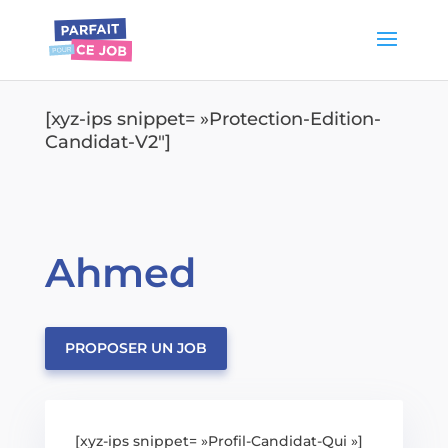
[xyz-ips snippet= »Protection-Edition-
Candidat-V2″]
Ahmed
PROPOSER UN JOB
[xyz-ips snippet= »Profil-Candidat-Qui »]