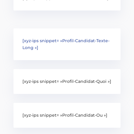
[xyz-ips snippet= »Profil-Candidat-Texte-
Long »]
[xyz-ips snippet= »Profil-Candidat-Quoi »]
[xyz-ips snippet= »Profil-Candidat-Ou »]