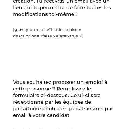
création. Tu recevras un email avec un
lien qui te permettra de faire toutes les
modifications toi-même !
[gravityform id= »11″ title= »false »
description= »false » ajax= »true »]
Vous souhaitez proposer un emploi à
cette personne ? Remplissez le
formulaire ci-dessous. Celui-ci sera
réceptionné par les équipes de
parfaitpourcejob.com puis transmis par
email à votre candidat.