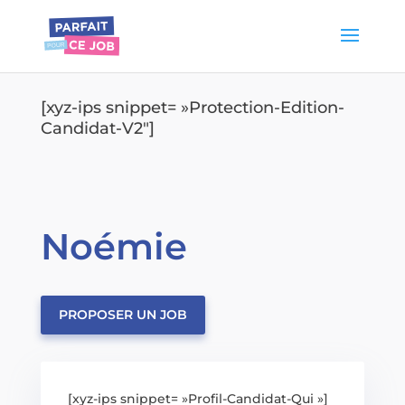
[xyz-ips snippet= »Protection-Edition-
Candidat-V2″]
Noémie
PROPOSER UN JOB
[xyz-ips snippet= »Profil-Candidat-Qui »]