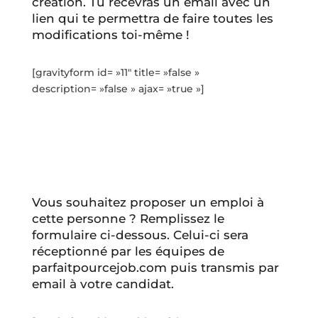
création. Tu recevras un email avec un
lien qui te permettra de faire toutes les
modifications toi-même !
[gravityform id= »11″ title= »false »
description= »false » ajax= »true »]
Vous souhaitez proposer un emploi à
cette personne ? Remplissez le
formulaire ci-dessous. Celui-ci sera
réceptionné par les équipes de
parfaitpourcejob.com puis transmis par
email à votre candidat.