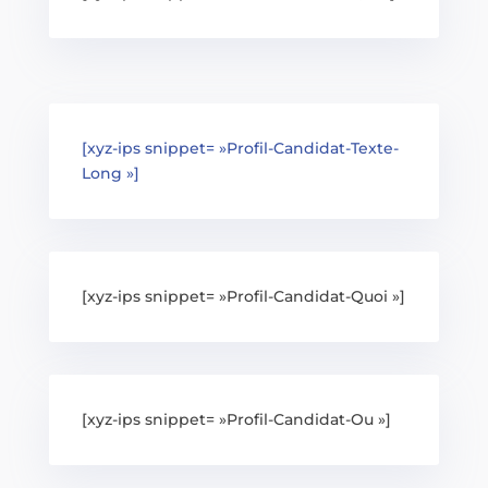
[xyz-ips snippet= »Profil-Candidat-Texte-
Long »]
[xyz-ips snippet= »Profil-Candidat-Quoi »]
[xyz-ips snippet= »Profil-Candidat-Ou »]