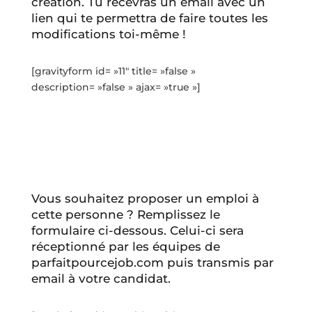
création. Tu recevras un email avec un
lien qui te permettra de faire toutes les
modifications toi-même !
[gravityform id= »11″ title= »false »
description= »false » ajax= »true »]
Vous souhaitez proposer un emploi à
cette personne ? Remplissez le
formulaire ci-dessous. Celui-ci sera
réceptionné par les équipes de
parfaitpourcejob.com puis transmis par
email à votre candidat.