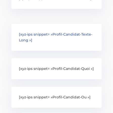
[xyz-ips snippet= »Profil-Candidat-Texte-
Long »]
[xyz-ips snippet= »Profil-Candidat-Quoi »]
[xyz-ips snippet= »Profil-Candidat-Ou »]