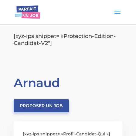
[xyz-ips snippet= »Protection-Edition-
Candidat-V2″]
Arnaud
PROPOSER UN JOB
[xyz-ips snippet= »Profil-Candidat-Qui »]