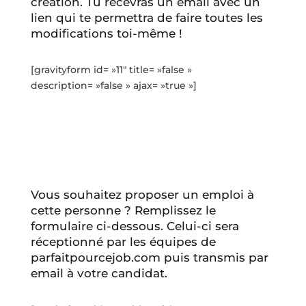
création. Tu recevras un email avec un
lien qui te permettra de faire toutes les
modifications toi-même !
[gravityform id= »11″ title= »false »
description= »false » ajax= »true »]
Vous souhaitez proposer un emploi à
cette personne ? Remplissez le
formulaire ci-dessous. Celui-ci sera
réceptionné par les équipes de
parfaitpourcejob.com puis transmis par
email à votre candidat.