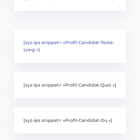
[xyz-ips snippet= »Profil-Candidat-Texte-
Long »]
[xyz-ips snippet= »Profil-Candidat-Quoi »]
[xyz-ips snippet= »Profil-Candidat-Ou »]