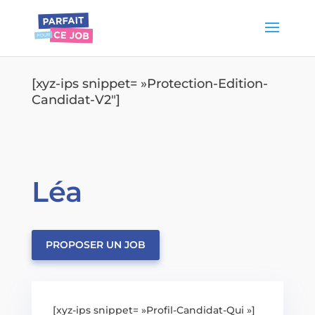
[xyz-ips snippet= »Protection-Edition-
Candidat-V2″]
Léa
PROPOSER UN JOB
[xyz-ips snippet= »Profil-Candidat-Qui »]