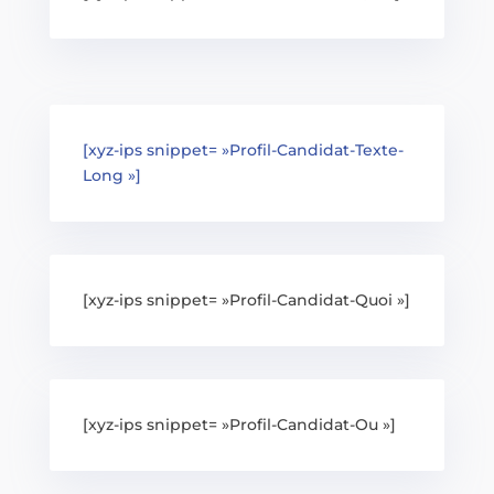
[xyz-ips snippet= »Profil-Candidat-Texte-
Long »]
[xyz-ips snippet= »Profil-Candidat-Quoi »]
[xyz-ips snippet= »Profil-Candidat-Ou »]