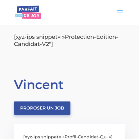
[xyz-ips snippet= »Protection-Edition-
Candidat-V2″]
Vincent
PROPOSER UN JOB
[xyz-ips snippet= »Profil-Candidat-Qui »]