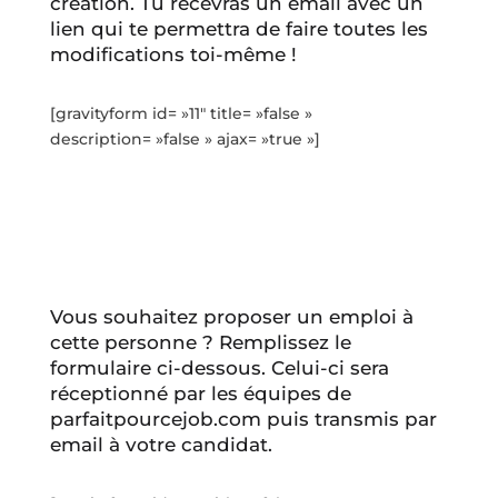
création. Tu recevras un email avec un
lien qui te permettra de faire toutes les
modifications toi-même !
[gravityform id= »11″ title= »false »
description= »false » ajax= »true »]
Vous souhaitez proposer un emploi à
cette personne ? Remplissez le
formulaire ci-dessous. Celui-ci sera
réceptionné par les équipes de
parfaitpourcejob.com puis transmis par
email à votre candidat.