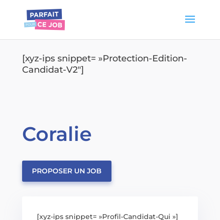
[xyz-ips snippet= »Protection-Edition-
Candidat-V2″]
Coralie
PROPOSER UN JOB
[xyz-ips snippet= »Profil-Candidat-Qui »]