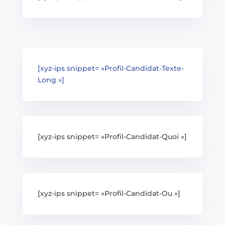
[xyz-ips snippet= »Profil-Candidat-Texte-
Long »]
[xyz-ips snippet= »Profil-Candidat-Quoi »]
[xyz-ips snippet= »Profil-Candidat-Ou »]