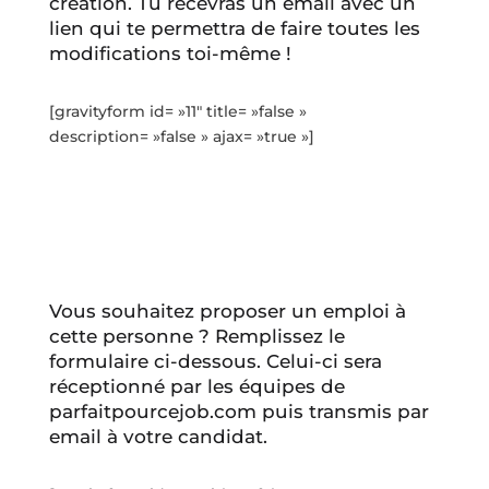
création. Tu recevras un email avec un
lien qui te permettra de faire toutes les
modifications toi-même !
[gravityform id= »11″ title= »false »
description= »false » ajax= »true »]
Vous souhaitez proposer un emploi à
cette personne ? Remplissez le
formulaire ci-dessous. Celui-ci sera
réceptionné par les équipes de
parfaitpourcejob.com puis transmis par
email à votre candidat.