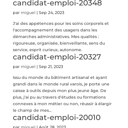
candidat-emploi-20348
par
miguel
|
Sep 24, 2023
J'ai des appétences pour les soins corporels et
l'accompagnement des usagers dans les
démarches administratives. Mes qualités :
rigoureuse, organisée, bienveillante, sens du
service, esprit curieux, autonome.
candidat-emploi-20327
par
miguel
|
Sep 21, 2023
Issu du monde du bâtiment artisanal et ayant
grandi dans le monde rural varois, je porte une
caisse à outils depuis mon plus jeune âge. De
plus, j'ai pu au travers d'études ou formations
connexes à mon métier ou non, réussir à élargir
le champ de mes...
candidat-emploi-20010
par
miguel
|
Août 28, 2023