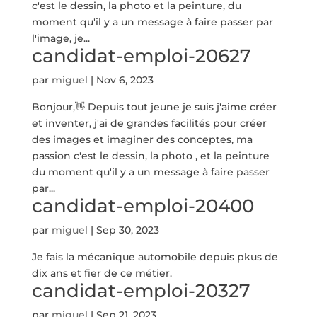
c'est le dessin, la photo et la peinture, du
moment qu'il y a un message à faire passer par
l'image, je...
candidat-emploi-20627
par
miguel
|
Nov 6, 2023
Bonjour,👋 Depuis tout jeune je suis j'aime créer
et inventer, j'ai de grandes facilités pour créer
des images et imaginer des conceptes, ma
passion c'est le dessin, la photo , et la peinture
du moment qu'il y a un message à faire passer
par...
candidat-emploi-20400
par
miguel
|
Sep 30, 2023
Je fais la mécanique automobile depuis pkus de
dix ans et fier de ce métier.
candidat-emploi-20327
par
miguel
|
Sep 21, 2023