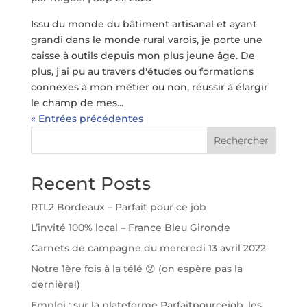
Issu du monde du bâtiment artisanal et ayant
grandi dans le monde rural varois, je porte une
caisse à outils depuis mon plus jeune âge. De
plus, j'ai pu au travers d'études ou formations
connexes à mon métier ou non, réussir à élargir
le champ de mes...
« Entrées précédentes
Rechercher
Recent Posts
RTL2 Bordeaux – Parfait pour ce job
L’invité 100% local – France Bleu Gironde
Carnets de campagne du mercredi 13 avril 2022
Notre 1ère fois à la télé 😯 (on espère pas la
dernière!)
Emploi : sur la plateforme Parfaitpourcejob, les