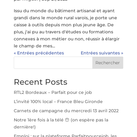
Issu du monde du bâtiment artisanal et ayant
grandi dans le monde rural varois, je porte une
caisse à outils depuis mon plus jeune âge. De
plus, j'ai pu au travers d'études ou formations
connexes à mon métier ou non, réussir à élargir
le champ de mes...
« Entrées précédentes
Entrées suivantes »
Rechercher
Recent Posts
RTL2 Bordeaux – Parfait pour ce job
L’invité 100% local – France Bleu Gironde
Carnets de campagne du mercredi 13 avril 2022
Notre 1ère fois à la télé 😯 (on espère pas la
dernière!)
Emploi : sur la plateforme Parfaitpourcejob, les