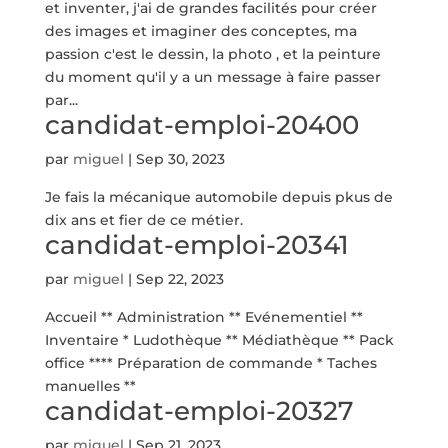
et inventer, j'ai de grandes facilités pour créer
des images et imaginer des conceptes, ma
passion c'est le dessin, la photo , et la peinture
du moment qu'il y a un message à faire passer
par...
candidat-emploi-20400
par
miguel
|
Sep 30, 2023
Je fais la mécanique automobile depuis pkus de
dix ans et fier de ce métier.
candidat-emploi-20341
par
miguel
|
Sep 22, 2023
Accueil ** Administration ** Evénementiel **
Inventaire * Ludothèque ** Médiathèque ** Pack
office **** Préparation de commande * Taches
manuelles **
candidat-emploi-20327
par
miguel
|
Sep 21, 2023