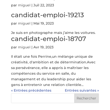
par
miguel
|
Juil 22, 2023
candidat-emploi-19213
par
miguel
|
Mai 19, 2023
Je suis en photographe mais j’aime les voitures.
candidat-emploi-18707
par
miguel
|
Avr 19, 2023
Il était une fois Perrine,un mélange unique de
créativité, d'ambition et de détermination.Avec
sa persévérance, elle a appris à maîtriser les
compétences du service en salle, du
management et du leadership pour aider les
gens à entretenir une relation clientèle...
« Entrées précédentes
Entrées suivantes »
Rechercher